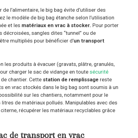
e l’alimentaire, le big bag évite d’utiliser des
 le modèle de big bag étanche selon l’utilisation
hée et les
matériaux en vrac à stocker.
Pour porter
s décroisées, sangles dites “tunnel” ou de
tre multipliés pour bénéficier d’
un transport
 les produits à évacuer (gravats, plâtre, granulés,
our charger le sac de vidange en toute
sécurité
 de chantier. Cette
station de remplissage
reste
ts en vrac stockés dans le big bag sont soumis à un
ossibilité sur les chantiers, notamment pour le
 litres de matériaux pollués. Manipulables avec des
a citerne, récupérer les matériaux recyclables grâce
sac de transport en vrac