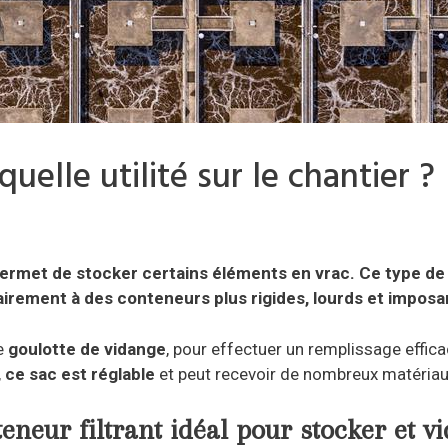
uelle utilité sur le chantier ?
permet de stocker certains éléments en vrac. Ce type de 
airement à des conteneurs plus rigides, lourds et imposa
e
goulotte de vidange
, pour effectuer un remplissage effica
,
ce sac est réglable
et peut recevoir de nombreux matériau
teneur filtrant idéal pour stocker et 