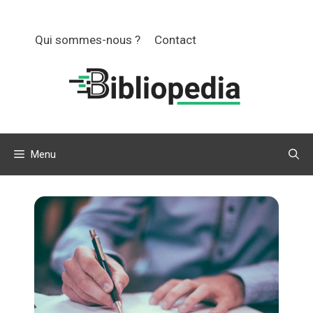
Aller
au
Qui sommes-nous ?
Contact
contenu
Menu