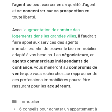
l’
agent co
peut exercer en sa qualité d’agent
et
se concentrer sur sa prospection
en
toute liberté.
Avec l’
augmentation de nombre des
logements dans les grandes villes
, il faudrait
faire appel aux services des agents
immobiliers afin de trouver le bien immobilier
adapté à vos besoins. Les
négociateurs
, en
agents commerciaux indépendants de
confiance
, vous mèneront au
compromis de
vente
que vous recherchez, se rapprocher de
ces professions immobilières pourra être
rassurant pour les
acquéreurs
.
Catégories
Immobilier
Navigation
6 conseils pour acheter un appartement à