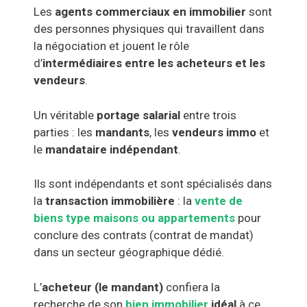
Les
agents commerciaux en immobilier
sont
des personnes physiques qui travaillent dans
la négociation et jouent le rôle
d’
intermédiaires entre les acheteurs et les
vendeurs
.
Un véritable
portage salarial
entre trois
parties : les
mandants
, les
vendeurs immo
et
le
mandataire indépendant
.
Ils sont indépendants et sont spécialisés dans
la
transaction immobilière
: la
vente de
biens type maisons ou appartements
pour
conclure des contrats (contrat de mandat)
dans un secteur géographique dédié.
L’
acheteur (le mandant)
confiera la
recherche de son
bien immobilier
idéal
à ce