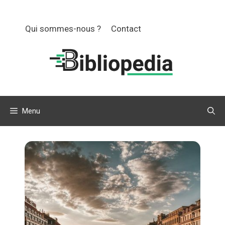
Aller
au
Qui sommes-nous ?
Contact
contenu
Menu