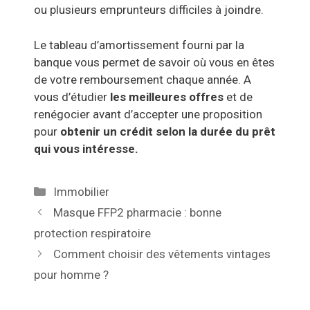
ou plusieurs emprunteurs difficiles à joindre.
Le tableau d’amortissement fourni par la
banque vous permet de savoir où vous en êtes
de votre remboursement chaque année.
A
vous d’étudier
les meilleures offres
et de
renégocier avant d’accepter une proposition
pour
obtenir un crédit selon la durée du prêt
qui vous intéresse.
Catégories
Immobilier
Navigation
Masque FFP2 pharmacie : bonne
des
protection respiratoire
articles
Comment choisir des vêtements vintages
pour homme ?