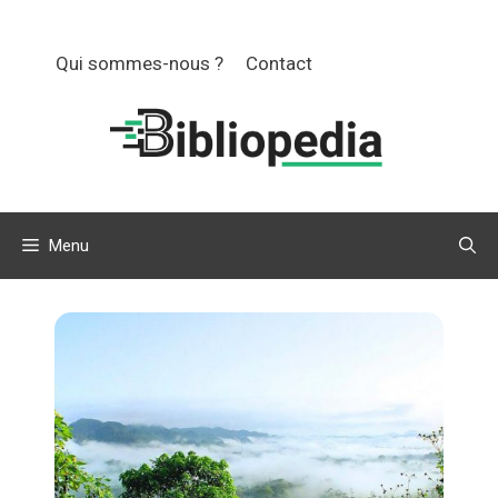
Aller
au
Qui sommes-nous ?
Contact
contenu
Menu