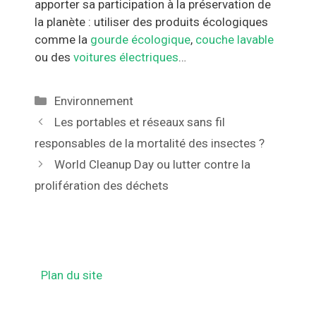
apporter sa participation à la préservation de
la planète : utiliser des produits écologiques
comme la
gourde écologique
,
couche lavable
ou des
voitures électriques
…
Catégories
Environnement
Navigation
Les portables et réseaux sans fil
des
responsables de la mortalité des insectes ?
articles
World Cleanup Day ou lutter contre la
prolifération des déchets
Plan du site