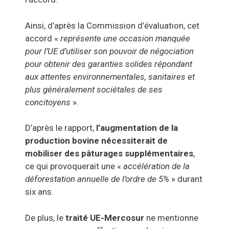
Ainsi, d’après la Commission d’évaluation, cet
accord «
représente une occasion manquée
pour l’UE d’utiliser son pouvoir de négociation
pour obtenir des garanties solides répondant
aux attentes environnementales, sanitaires et
plus généralement sociétales de ses
concitoyens
».
D’après le rapport,
l’augmentation de la
production bovine nécessiterait de
mobiliser des pâturages supplémentaires
,
ce qui provoquerait une «
accélération de la
déforestation annuelle de l’ordre de 5%
» durant
six ans.
De plus, le
traité UE-Mercosur
ne mentionne