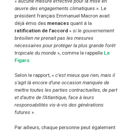
«
aucune mesure effective pour la mise en
œuvre des engagements climatiques
». Le
président français Emmanuel Macron avait
déjà émis des
menaces
quant à la
ratification de l’accord
«
si le gouvernement
brésilien ne prenait pas les mesures
nécessaires pour protéger la plus grande forêt
tropicale du monde
», comme le rappelle
Le
Figaro
.
Selon le rapport, «
c’est mieux que rien, mais il
s’agit là encore d’une occasion manquée de
mettre toutes les parties contractuelles, de part
et d’autre de l’Atlantique, face à leurs
responsabilités vis-à-vis des générations
futures
».
Par ailleurs, chaque personne peut également