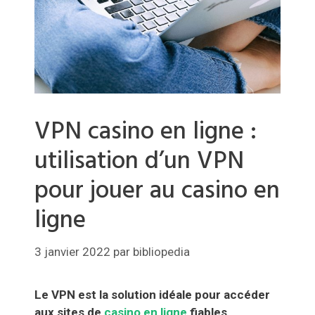
VPN casino en ligne :
utilisation d’un VPN
pour jouer au casino en
ligne
3 janvier 2022
par
bibliopedia
Le VPN est la solution idéale pour accéder
aux sites de
casino en ligne
fiables.