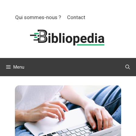
Aller
au
Qui sommes-nous ?
Contact
contenu
Menu