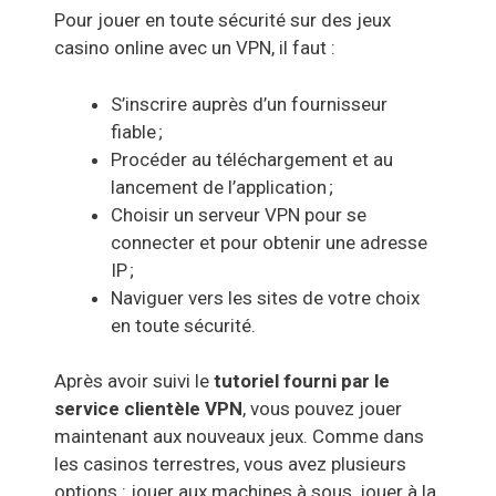
Pour jouer en toute sécurité sur des jeux
casino online avec un VPN, il faut :
S’inscrire auprès d’un fournisseur
fiable ;
Procéder au téléchargement et au
lancement de l’application ;
Choisir un serveur VPN pour se
connecter et pour obtenir une adresse
IP ;
Naviguer vers les sites de votre choix
en toute sécurité.
Après avoir suivi le
tutoriel fourni par le
service clientèle VPN
, vous pouvez jouer
maintenant aux nouveaux jeux. Comme dans
les casinos terrestres, vous avez plusieurs
options : jouer aux machines à sous, jouer à la