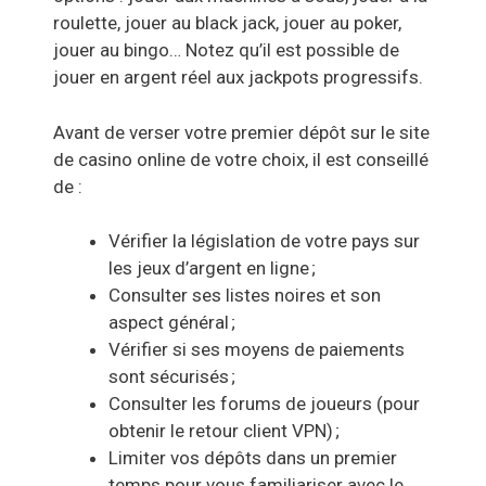
roulette, jouer au black jack, jouer au poker,
jouer au bingo… Notez qu’il est possible de
jouer en argent réel aux jackpots progressifs.
Avant de verser votre premier dépôt sur le site
de casino online de votre choix, il est conseillé
de :
Vérifier la législation de votre pays sur
les jeux d’argent en ligne ;
Consulter ses listes noires et son
aspect général ;
Vérifier si ses moyens de paiements
sont sécurisés ;
Consulter les forums de joueurs (pour
obtenir le retour client VPN) ;
Limiter vos dépôts dans un premier
temps pour vous familiariser avec le