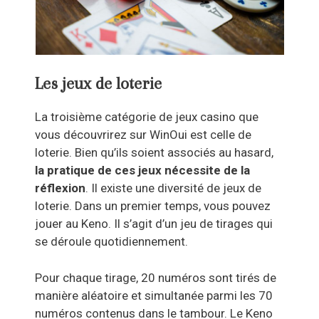
Les jeux de loterie
La troisième catégorie de jeux casino que
vous découvrirez sur WinOui est celle de
loterie. Bien qu’ils soient associés au hasard,
la pratique de ces jeux nécessite de la
réflexion
. Il existe une diversité de jeux de
loterie. Dans un premier temps, vous pouvez
jouer au Keno. Il s’agit d’un jeu de tirages qui
se déroule quotidiennement.
Pour chaque tirage, 20 numéros sont tirés de
manière aléatoire et simultanée parmi les 70
numéros contenus dans le tambour. Le Keno