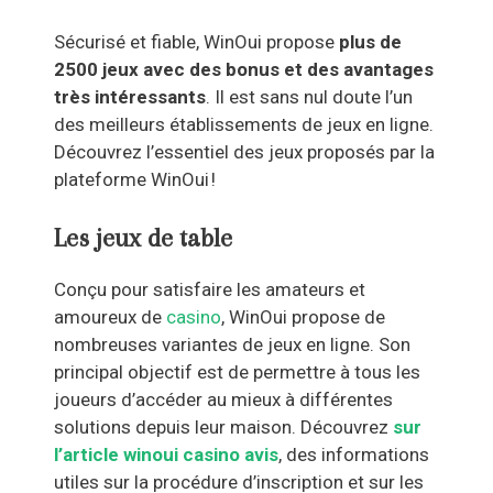
Sécurisé et fiable, WinOui propose
plus de
2500 jeux avec des bonus et des avantages
très intéressants
. Il est sans nul doute l’un
des meilleurs établissements de jeux en ligne.
Découvrez l’essentiel des jeux proposés par la
plateforme WinOui !
Les jeux de table
Conçu pour satisfaire les amateurs et
amoureux de
casino
, WinOui propose de
nombreuses variantes de jeux en ligne. Son
principal objectif est de permettre à tous les
joueurs d’accéder au mieux à différentes
solutions depuis leur maison. Découvrez
sur
l’article winoui casino avis
, des informations
utiles sur la procédure d’inscription et sur les