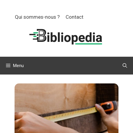
Aller
au
Qui sommes-nous ?
Contact
contenu
Menu