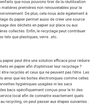
enfaits que nous pouvons tirer de la réutilisation
es matières premières non renouvelables pour la
 environnement. De plus, cela nous aide également à
yclage du papier permet aussi de créer une source
ssage des déchets en papier sur place ou aux
res collectés. Enfin, le recyclage peut contribuer
 tels que plastiques, verre…etc..
 papier peut être une solution efficace pour réduire
ets en papier afin d’optimiser leur recyclage ?
tre recyclés et ceux qui ne peuvent pas l’être. Les
és ainsi que les boites électroniques comme celles
erviettes hygiéniques usagées ni les sacs
r des bacs spécifiquement conçus pour le tri des
service local afin de connaitre exactement quels
 au recycling, on peut passer aux étapes suivantes :