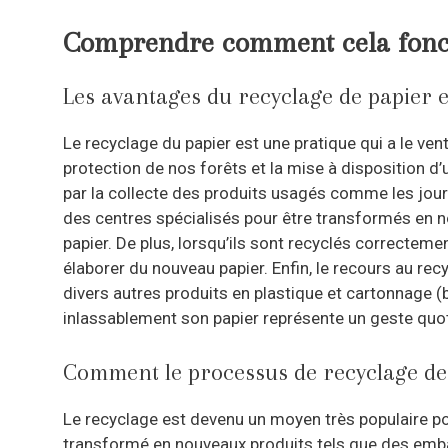
Comprendre comment cela fonc
Les avantages du recyclage de papier 
Le recyclage du papier est une pratique qui a le vent
protection de nos forêts et la mise à disposition 
par la collecte des produits usagés comme les journ
des centres spécialisés pour être transformés en n
papier. De plus, lorsqu’ils sont recyclés correctem
élaborer du nouveau papier. Enfin, le recours au re
divers autres produits en plastique et cartonnage (b
inlassablement son papier représente un geste quoti
Comment le processus de recyclage des 
Le recyclage est devenu un moyen très populaire pou
transformé en nouveaux produits tels que des emba