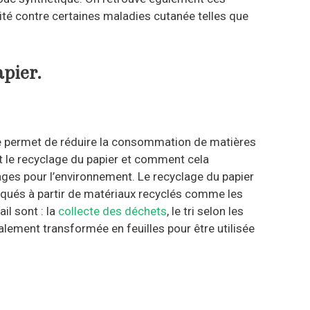
té contre certaines maladies cutanée telles que
apier.
lage permet de réduire la consommation de matières
t le recyclage du papier et comment cela
tages pour l’environnement. Le recyclage du papier
riqués à partir de matériaux recyclés comme les
il sont : la
collecte des déchets
, le tri selon les
lement transformée en feuilles pour être utilisée