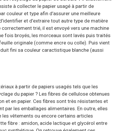
iste à collecter le papier usagé à partir de
ar couleur et type afin d’assurer une meilleure
identifier et d’extraire tout autre type de matière
té correctement trié, il est envoyé vers une machine
Une fois broyés, les morceaux sont lavés puis traités
euille originale (comme encre ou colle). Puis vient
duit fini sa couleur caractistique blanche (aussi
ériaux à partir de papiers usagés tels que les
clage du papier ? Les fibres de cellulose obtenues
on et en papier. Ces fibres sont très résistantes et
 par les emballages alimentaires. En outre, elles
e les vêtements ou encore certains articles
 fibre : amidon, acide lactique et glycérol entre
chouc synthétique. On retrouve également ces