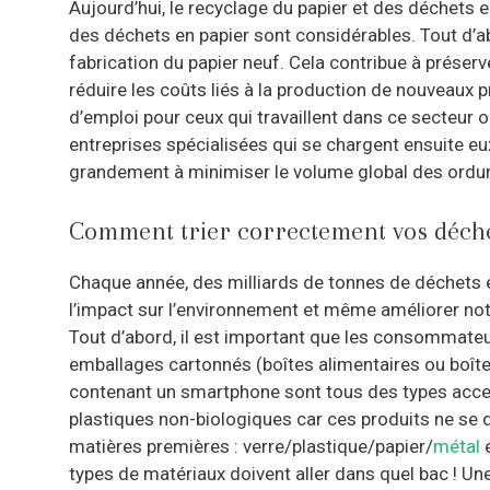
Aujourd’hui, le recyclage du papier et des déchets e
des déchets en papier sont considérables. Tout d’ab
fabrication du papier neuf. Cela contribue à préserv
réduire les coûts liés à la production de nouveaux 
d’emploi pour ceux qui travaillent dans ce secteur
entreprises spécialisées qui se chargent ensuite eu
grandement à minimiser le volume global des ordure
Comment trier correctement vos déchet
Chaque année, des milliards de tonnes de déchets en
l’impact sur l’environnement et même améliorer notr
Tout d’abord, il est important que les consommateur
emballages cartonnés (boîtes alimentaires ou boîte
contenant un smartphone sont tous des types accept
plastiques non-biologiques car ces produits ne se di
matières premières : verre/plastique/papier/
métal
e
types de matériaux doivent aller dans quel bac ! Une