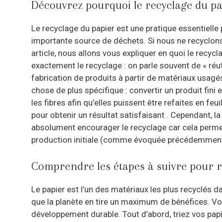
Découvrez pourquoi le recyclage du pa
Le recyclage du papier est une pratique essentielle
importante source de déchets. Si nous ne recyclons 
article, nous allons vous expliquer en quoi le recy
exactement le recyclage : on parle souvent de « réut
fabrication de produits à partir de matériaux usag
chose de plus spécifique : convertir un produit fin
les fibres afin qu’elles puissent être refaites en fe
pour obtenir un résultat satisfaisant . Cependant, l
absolument encourager le recyclage car cela permet 
production initiale (comme évoquée précédemment
Comprendre les étapes à suivre pour r
Le papier est l’un des matériaux les plus recyclés
que la planète en tire un maximum de bénéfices. Vo
développement durable. Tout d’abord, triez vos papi