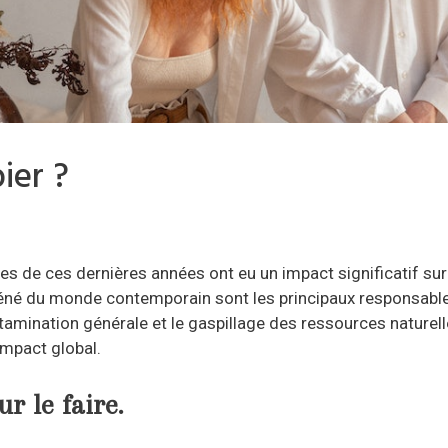
ier ?
 de ces dernières années ont eu un impact significatif su
fréné du monde contemporain sont les principaux responsa
tamination générale et le gaspillage des ressources naturel
impact global.
r le faire.