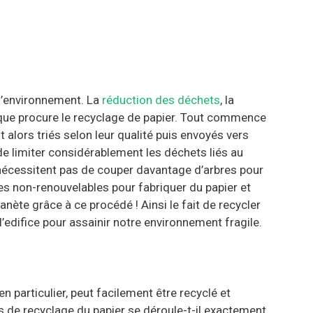
r l’environnement. La
réduction des déchets
, la
 que procure le recyclage de papier. Tout commence
alors triés selon leur qualité puis envoyés vers
e limiter considérablement les déchets liés au
e nécessitent pas de couper davantage d’arbres pour
es non-renouvelables pour fabriquer du papier et
anète grâce à ce procédé ! Ainsi le fait de recycler
’edifice pour assainir notre environnement fragile.
 particulier, peut facilement être recyclé et
de recyclage du papier se déroule-t-il exactement