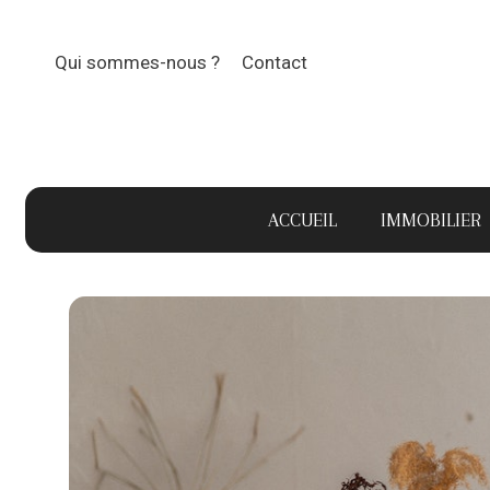
Aller
au
Qui sommes-nous ?
Contact
contenu
ACCUEIL
IMMOBILIER