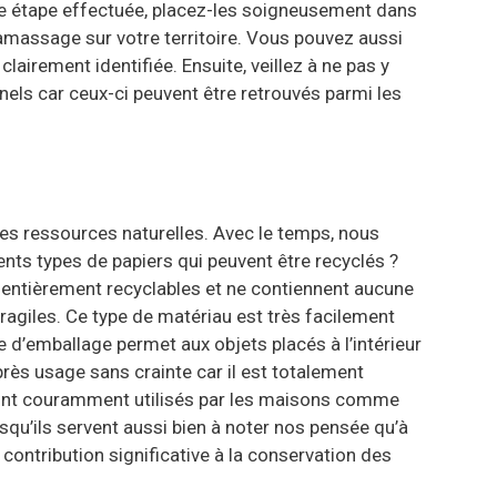
te étape effectuée, placez-les soigneusement dans
ramassage sur votre territoire. Vous pouvez aussi
airement identifiée. Ensuite, veillez à ne pas y
nels car ceux-ci peuvent être retrouvés parmi les
les ressources naturelles. Avec le temps, nous
rents types de papiers qui peuvent être recyclés ?
t entièrement recyclables et ne contiennent aucune
fragiles. Ce type de matériau est très facilement
 d’emballage permet aux objets placés à l’intérieur
près usage sans crainte car il est totalement
 sont couramment utilisés par les maisons comme
squ’ils servent aussi bien à noter nos pensée qu’à
 contribution significative à la conservation des