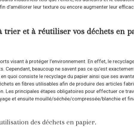
 d’améliorer leur texture ou encore augmenter leur efficaci
trier et à réutiliser vos déchets en p
fforts visant à protéger l’environnement. En effet, le recyc
rêts. Cependant, beaucoup ne savent pas ce qu’est exactemen
r en quoi consiste le recyclage du papier ainsi que ses avan
hets en fibres utilisables afin de produire des articles fab
 Les principales étapes obligatoires pour effectuer ce trava
royage et ensuite mouillé/séchée/compressée/blanchie et fina
utilisation des déchets en papier.