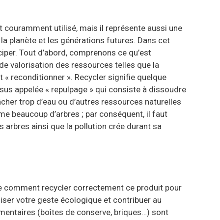
t couramment utilisé, mais il représente aussi une
la planète et les générations futures. Dans cet
iciper. Tout d’abord, comprenons ce qu’est
de valorisation des ressources telles que la
« reconditionner ». Recycler signifie quelque
ssus appelée « repulpage » qui consiste à dissoudre
 gâcher trop d’eau ou d’autres ressources naturelles
mme beaucoup d’arbres ; par conséquent, il faut
 arbres ainsi que la pollution crée durant sa
dre comment recycler correctement ce produit pour
iser votre geste écologique et contribuer au
imentaires (boîtes de conserve, briques…) sont