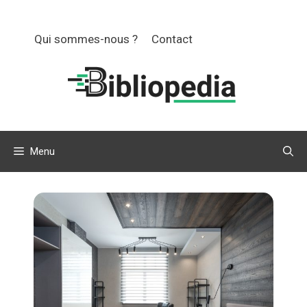
Aller
au
Qui sommes-nous ?
Contact
contenu
Menu