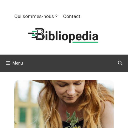
Aller
au
Qui sommes-nous ?
Contact
contenu
Menu