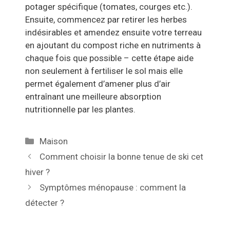
potager spécifique (tomates, courges etc.).
Ensuite, commencez par retirer les herbes
indésirables et amendez ensuite votre terreau
en ajoutant du compost riche en nutriments à
chaque fois que possible – cette étape aide
non seulement à fertiliser le sol mais elle
permet également d’amener plus d’air
entraînant une meilleure absorption
nutritionnelle par les plantes.
Catégories
Maison
Navigation
Comment choisir la bonne tenue de ski cet
des
hiver ?
articles
Symptômes ménopause : comment la
détecter ?