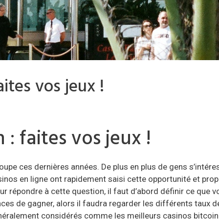
aites vos jeux !
 : faites vos jeux !
poupe ces dernières années. De plus en plus de gens s’intére
casinos en ligne ont rapidement saisi cette opportunité et p
ur répondre à cette question, il faut d’abord définir ce que
ces de gagner, alors il faudra regarder les différents taux 
néralement considérés comme les meilleurs casinos bitcoin. 