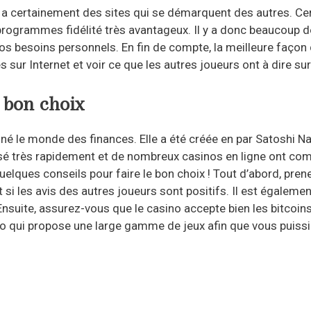
y a certainement des sites qui se démarquent des autres. Ce
es programmes fidélité très avantageux. Il y a donc beaucou
os besoins personnels. En fin de compte, la meilleure façon d
ur Internet et voir ce que les autres joueurs ont à dire sur 
e bon choix
nné le monde des finances. Elle a été créée en par Satoshi N
risé très rapidement et de nombreux casinos en ligne ont 
uelques conseils pour faire le bon choix ! Tout d’abord, pren
et si les avis des autres joueurs sont positifs. Il est égaleme
nsuite, assurez-vous que le casino accepte bien les bitcoins
no qui propose une large gamme de jeux afin que vous puissie