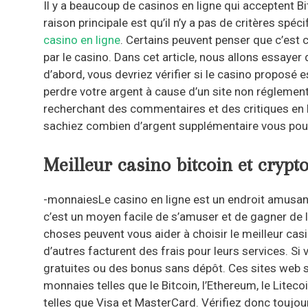
Il y a beaucoup de casinos en ligne qui acceptent Bi
raison principale est qu’il n’y a pas de critères spé
casino en ligne
. Certains peuvent penser que c’est c
par le casino. Dans cet article, nous allons essaye
d’abord, vous devriez vérifier si le casino proposé 
perdre votre argent à cause d’un site non réglemen
recherchant des commentaires et des critiques en l
sachiez combien d’argent supplémentaire vous pouve
Meilleur casino bitcoin et crypt
-monnaiesLe casino en ligne est un endroit amusant
c’est un moyen facile de s’amuser et de gagner de 
choses peuvent vous aider à choisir le meilleur casi
d’autres facturent des frais pour leurs services. Si
gratuites ou des bonus sans dépôt. Ces sites web s
monnaies telles que le Bitcoin, l’Ethereum, le Litec
telles que Visa et MasterCard. Vérifiez donc toujours