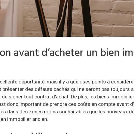
tion avant d’acheter un bien i
ellente opportunité, mais il y a quelques points à considérer
présenter des défauts cachés qui ne seront pas toujours appar
t de signer tout contrat d’achat. De plus, les biens immobil
l est donc important de prendre ces coûts en compte avant d’
tués dans des zones moins souhaitables que les nouveaux dé
ien immobilier ancien.