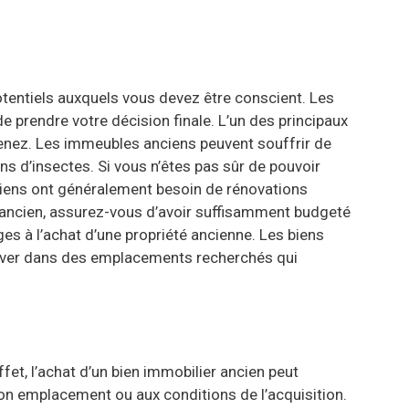
otentiels auxquels vous devez être conscient. Les
 prendre votre décision finale. L’un des principaux
tenez. Les immeubles anciens peuvent souffrir de
 d’insectes. Si vous n’êtes pas sûr de pouvoir
nciens ont généralement besoin de rénovations
 ancien, assurez-vous d’avoir suffisamment budgeté
es à l’achat d’une propriété ancienne. Les biens
ouver dans des emplacements recherchés qui
ffet, l’achat d’un bien immobilier ancien peut
 son emplacement ou aux conditions de l’acquisition.