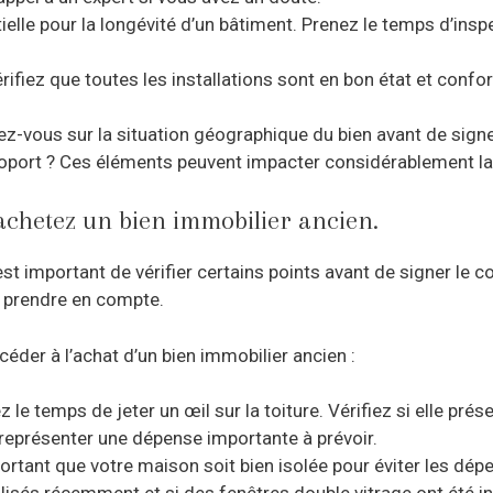
tielle pour la longévité d’un bâtiment. Prenez le temps d’insp
 vérifiez que toutes les installations sont en bon état et con
z-vous sur la situation géographique du bien avant de signer
roport ? Ces éléments peuvent impacter considérablement la 
 achetez un bien immobilier ancien.
t important de vérifier certains points avant de signer le co
z prendre en compte.
céder à l’achat d’un bien immobilier ancien :
ez le temps de jeter un œil sur la toiture. Vérifiez si elle pr
t représenter une dépense importante à prévoir.
mportant que votre maison soit bien isolée pour éviter les d