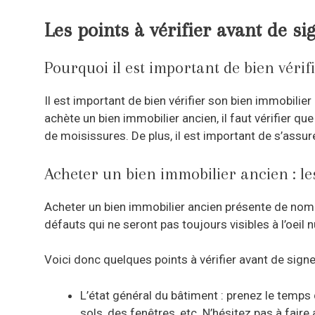
Les points à vérifier avant de si
Pourquoi il est important de bien vérif
Il est important de bien vérifier son bien immobilier
achète un bien immobilier ancien, il faut vérifier qu
de moisissures. De plus, il est important de s’assure
Acheter un bien immobilier ancien : le
Acheter un bien immobilier ancien présente de nombr
défauts qui ne seront pas toujours visibles à l’oeil n
Voici donc quelques points à vérifier avant de signer
L’état général du bâtiment : prenez le temps 
sols, des fenêtres, etc. N’hésitez pas à faire