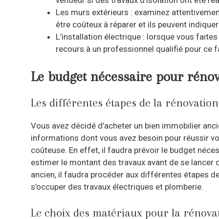
vendeur si des travaux d’isolation ont été ré
Les murs extérieurs : examinez attentivemen
être coûteux à réparer et ils peuvent indiquer
L’installation électrique : lorsque vous faites
recours à un professionnel qualifié pour ce fa
Le budget nécessaire pour réno
Les différentes étapes de la rénovatio
Vous avez décidé d’acheter un bien immobilier ancie
informations dont vous avez besoin pour réussir vot
coûteuse. En effet, il faudra prévoir le budget néces
estimer le montant des travaux avant de se lancer d
ancien, il faudra procéder aux différentes étapes de 
s’occuper des travaux électriques et plomberie.
Le choix des matériaux pour la rénova