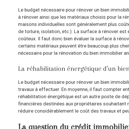
Le budget nécessaire pour rénover un bien immobilie
à rénover ainsi que les matériaux choisis pour la rén
maisons individuelles sont généralement plus coût
de toiture, isolation, etc.). La surface à rénover e
coûteux. Il faut donc bien évaluer la surface à réno
certains matériaux peuvent être beaucoup plus chers
nécessaire pour la rénovation du bien immobilier an
La réhabilitation énergétique d’un bie
Le budget nécessaire pour rénover un bien immobilie
travaux à effectuer. En moyenne, il faut compter e
réhabilitation énergétique est un autre poste de dé
financières destinées aux propriétaires souhaitant 
réduire considérablement le coût des travaux et peuv
La question du crédit immobilie