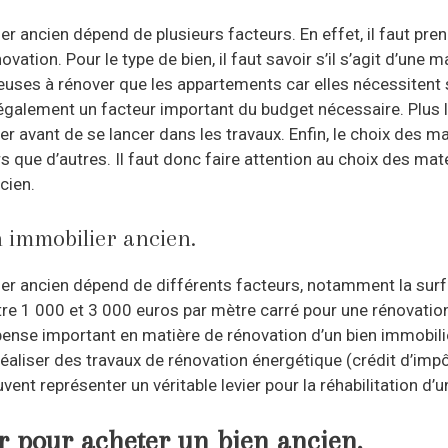
r ancien dépend de plusieurs facteurs. En effet, il faut pren
ovation. Pour le type de bien, il faut savoir s’il s’agit d’une
euses à rénover que les appartements car elles nécessiten
st également un facteur important du budget nécessaire. Plus 
ver avant de se lancer dans les travaux. Enfin, le choix des m
 que d’autres. Il faut donc faire attention au choix des mat
cien.
n immobilier ancien.
r ancien dépend de différents facteurs, notamment la surfac
ntre 1 000 et 3 000 euros par mètre carré pour une rénovati
pense important en matière de rénovation d’un bien immobili
réaliser des travaux de rénovation énergétique (crédit d’impô
ent représenter un véritable levier pour la réhabilitation d’u
r pour acheter un bien ancien.