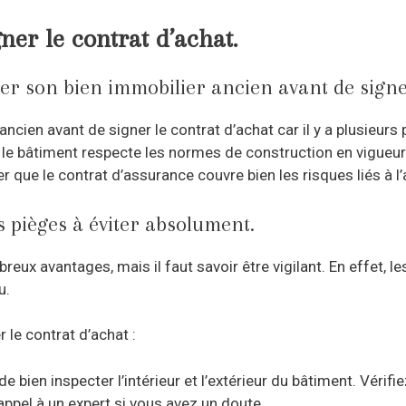
gner le contrat d’achat.
ier son bien immobilier ancien avant de signe
 ancien avant de signer le contrat d’achat car il y a plusieurs
e le bâtiment respecte les normes de construction en vigueur et
r que le contrat d’assurance couvre bien les risques liés à l
s pièges à éviter absolument.
eux avantages, mais il faut savoir être vigilant. En effet,
u.
 le contrat d’achat :
de bien inspecter l’intérieur et l’extérieur du bâtiment. Véri
 appel à un expert si vous avez un doute.