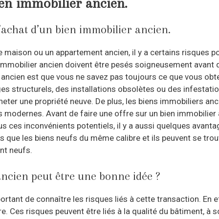
bien immobilier ancien.
l’achat d’un bien immobilier ancien.
 maison ou un appartement ancien, il y a certains risques p
 immobilier ancien doivent être pesés soigneusement avant de
r ancien est que vous ne savez pas toujours ce que vous ob
ucturels, des installations obsolètes ou des infestations
cheter une propriété neuve. De plus, les biens immobiliers a
 modernes. Avant de faire une offre sur un bien immobilier
s ces inconvénients potentiels, il y a aussi quelques avantag
 que les biens neufs du même calibre et ils peuvent se tr
nt neufs.
ncien peut être une bonne idée ?
ortant de connaître les risques liés à cette transaction. En e
e. Ces risques peuvent être liés à la qualité du bâtiment, à