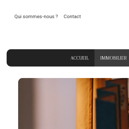
Aller
au
Qui sommes-nous ?
Contact
contenu
ACCUEIL
IMMOBILIER