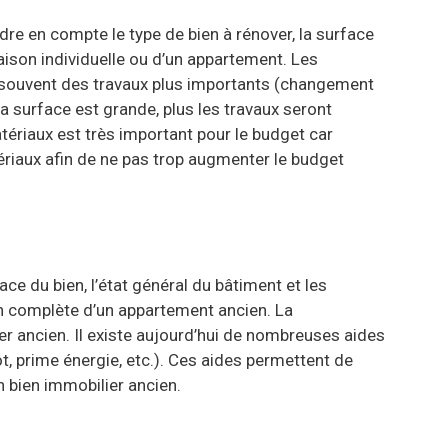
dre en compte le type de bien à rénover, la surface
 maison individuelle ou d’un appartement. Les
t souvent des travaux plus importants (changement
la surface est grande, plus les travaux seront
atériaux est très important pour le budget car
ériaux afin de ne pas trop augmenter le budget
e du bien, l’état général du bâtiment et les
on complète d’un appartement ancien. La
er ancien. Il existe aujourd’hui de nombreuses aides
t, prime énergie, etc.). Ces aides permettent de
n bien immobilier ancien.