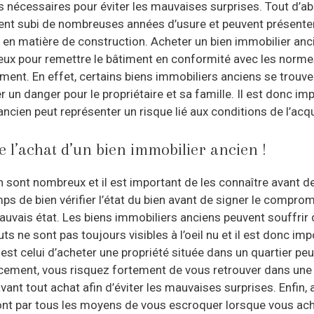
 nécessaires pour éviter les mauvaises surprises. Tout d’abo
vent subi de nombreuses années d’usure et peuvent présenter 
en matière de construction. Acheter un bien immobilier anc
teux pour remettre le bâtiment en conformité avec les normes
ment. En effet, certains biens immobiliers anciens se trouve
r un danger pour le propriétaire et sa famille. Il est donc im
ancien peut représenter un risque lié aux conditions de l’acqu
e l’achat d’un bien immobilier ancien !
ien sont nombreux et il est important de les connaître avant 
ps de bien vérifier l’état du bien avant de signer le compro
mauvais état. Les biens immobiliers anciens peuvent souffr
s ne sont pas toujours visibles à l’oeil nu et il est donc im
 est celui d’acheter une propriété située dans un quartier pe
cement, vous risquez fortement de vous retrouver dans une z
vant tout achat afin d’éviter les mauvaises surprises. Enfin,
ont par tous les moyens de vous escroquer lorsque vous ach