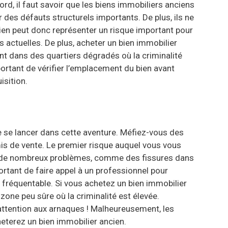
rd, il faut savoir que les biens immobiliers anciens
des défauts structurels importants. De plus, ils ne
ien peut donc représenter un risque important pour
 actuelles. De plus, acheter un bien immobilier
nt dans des quartiers dégradés où la criminalité
portant de vérifier l’emplacement du bien avant
isition.
de se lancer dans cette aventure. Méfiez-vous des
mis de vente. Le premier risque auquel vous vous
ir de nombreux problèmes, comme des fissures dans
portant de faire appel à un professionnel pour
u fréquentable. Si vous achetez un bien immobilier
one peu sûre où la criminalité est élevée.
 attention aux arnaques ! Malheureusement, les
eterez un bien immobilier ancien.