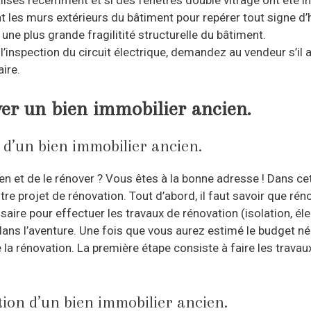
alisés récemment et si des fenêtres double vitrage ont été in
t les murs extérieurs du bâtiment pour repérer tout signe d
 une plus grande fragilitité structurelle du bâtiment.
 l’inspection du circuit électrique, demandez au vendeur s’il a
ire.
ver un bien immobilier ancien.
n d’un bien immobilier ancien.
n et de le rénover ? Vous êtes à la bonne adresse ! Dans cet
re projet de rénovation. Tout d’abord, il faut savoir que rén
saire pour effectuer les travaux de rénovation (isolation, éle
ans l’aventure. Une fois que vous aurez estimé le budget né
la rénovation. La première étape consiste à faire les travaux
tion d’un bien immobilier ancien.