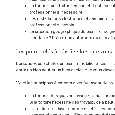
La toiture : une toiture en bon état est essen
professionnel si nécessaire.
Les installations électriques et sanitaires :
professionnel si besoin.
La situation géographique du bien : renseigne
inondable ? Près d’une autoroute ou d’un aé
Les points clés à vérifier lorsque vous
Lorsque vous achetez un bien immobilier ancien, il es
entre un bien neuf et un bien ancien que vous deve
Voici les principaux éléments à vérifier avant de pro
La toiture : lorsque vous visitez le bien, pren
Si la toiture nécessite des travaux, cela peu
L’isolation : en hiver comme en été, il est i