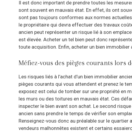
Il est donc important de prendre toutes les mesures
sont souvent en mauvais état. En effet, ils ont sou
sont pas toujours conformes aux normes actuelles 
le propriétaire qui devra effectuer des travaux coû
ancien peut représenter un risque lié à son emplace
est élevée. Acheter un tel bien peut donc représente
toute acquisition. Enfin, acheter un bien immobilier 
Méfiez-vous des pièges courants lors d
Les risques liés à l’achat d’un bien immobilier anc
pièges courants qui vous attendent et prenez le tem
exposez est celui de tomber sur une propriété en 
les murs ou des toitures en mauvais état. Ces défaut
inspecter le bien avant son achat. Le second risque
ancien sans prendre le temps de vérifier son empla
Renseignez-vous donc au préalable sur le quartier a
vendeurs malhonnêtes existent et certains essaier