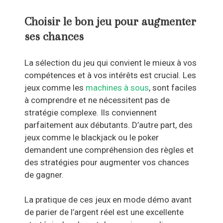
Choisir le bon jeu pour augmenter
ses chances
La sélection du jeu qui convient le mieux à vos
compétences et à vos intérêts est crucial. Les
jeux comme les
machines à sous
, sont faciles
à comprendre et ne nécessitent pas de
stratégie complexe. Ils conviennent
parfaitement aux débutants. D’autre part, des
jeux comme le blackjack ou le poker
demandent une compréhension des règles et
des stratégies pour augmenter vos chances
de gagner.
La pratique de ces jeux en mode démo avant
de parier de l’argent réel est une excellente