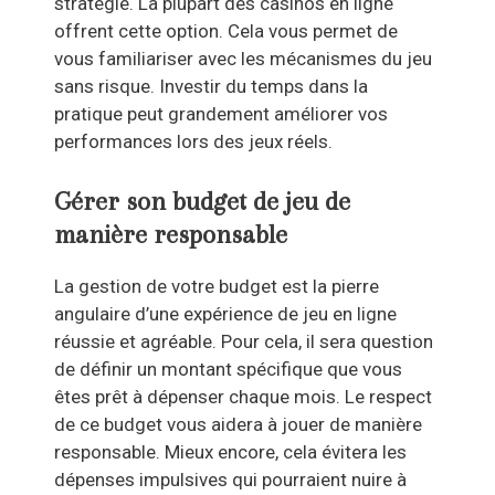
stratégie. La plupart des casinos en ligne
offrent cette option. Cela vous permet de
vous familiariser avec les mécanismes du jeu
sans risque. Investir du temps dans la
pratique peut grandement améliorer vos
performances lors des jeux réels.
Gérer son budget de jeu de
manière responsable
La gestion de votre budget est la pierre
angulaire d’une expérience de jeu en ligne
réussie et agréable. Pour cela, il sera question
de définir un montant spécifique que vous
êtes prêt à dépenser chaque mois. Le respect
de ce budget vous aidera à jouer de manière
responsable. Mieux encore, cela évitera les
dépenses impulsives qui pourraient nuire à